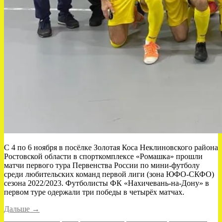
С 4 по 6 ноября в посёлке Золотая Коса Неклиновского района
Ростовской области в спорткомплексе «Ромашка» прошли
матчи первого тура Первенства России по мини-футболу
среди любительских команд первой лиги (зона ЮФО-СКФО)
сезона 2022/2023. Футболисты ФК «Нахичевань-на-Дону» в
первом туре одержали три победы в четырёх матчах.
«9
Дальше
→
из