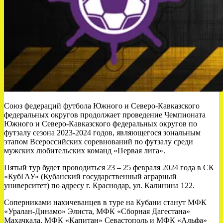
Союз федераций футбола Южного и Северо-Кавказского
федеральных округов продолжает проведение Чемпионата
Южного и Северо-Кавказского федеральных округов по
футзалу сезона 2023-2024 годов, являющегося зональным
этапом Всероссийских соревнований по футзалу среди
мужских любительских команд «Первая лига».
Пятый тур будет проводиться 23 – 25 февраля 2024 года в СК
«КубГАУ» (Кубанский государственный аграрный
университет) по адресу г. Краснодар, ул. Калинина 122.
Соперниками нахичеванцев в туре на Кубани станут МФК
«Уралан-Динамо» Элиста, МФК «Сборная Дагестана»
Махачкала, МФК «Капитан» Севастополь и МФК «Альфа»