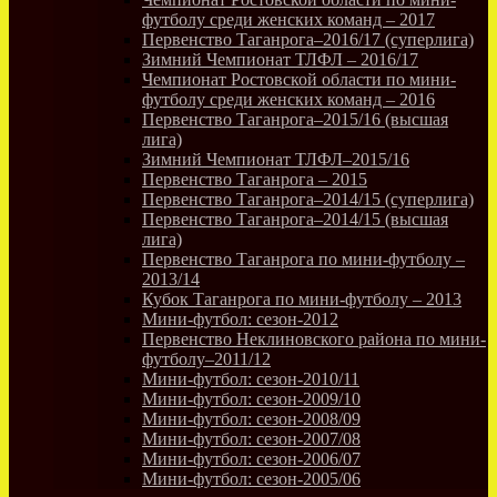
футболу среди женских команд – 2017
Первенство Таганрога–2016/17 (суперлига)
Зимний Чемпионат ТЛФЛ – 2016/17
Чемпионат Ростовской области по мини-
футболу среди женских команд – 2016
Первенство Таганрога–2015/16 (высшая
лига)
Зимний Чемпионат ТЛФЛ–2015/16
Первенство Таганрога – 2015
Первенство Таганрога–2014/15 (суперлига)
Первенство Таганрога–2014/15 (высшая
лига)
Первенство Таганрога по мини-футболу –
2013/14
Кубок Таганрога по мини-футболу – 2013
Мини-футбол: сезон-2012
Первенство Неклиновского района по мини-
футболу–2011/12
Мини-футбол: сезон-2010/11
Мини-футбол: сезон-2009/10
Мини-футбол: сезон-2008/09
Мини-футбол: сезон-2007/08
Мини-футбол: сезон-2006/07
Мини-футбол: сезон-2005/06