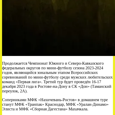
Продолжается Чемпионат Южного и Северо-Кавказского
федеральных округов по мини-футболу сезона 2023-2024
годов, являющийся зональным этапом Всероссийских
соревнований по мини-футболу среди мужских любительских
команд «Первая лига». Третий тур будет проведён 16-17
декабря 2023 года в Ростове-на-Дону в СК «Дон» (Таманский
переулок, 2А).
Соперниками МФК «Нахичевань-Ростов» в домашнем туре
станут МФК «Транпак» Краснодар, МФК «Уралан-Динамо»
Элиста и МФК «Сборная Дагестана» Махачкала.