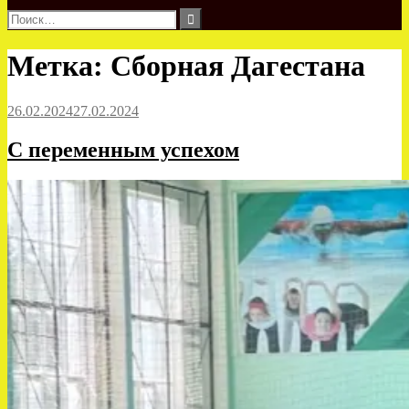
Найти:
Метка:
Сборная Дагестана
26.02.2024
27.02.2024
С переменным успехом