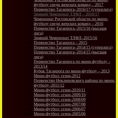
футболу среди женских команд – 2017
Первенство Таганрога–2016/17 (суперлига)
Зимний Чемпионат ТЛФЛ – 2016/17
Чемпионат Ростовской области по мини-
футболу среди женских команд – 2016
Первенство Таганрога–2015/16 (высшая
лига)
Зимний Чемпионат ТЛФЛ–2015/16
Первенство Таганрога – 2015
Первенство Таганрога–2014/15 (суперлига)
Первенство Таганрога–2014/15 (высшая
лига)
Первенство Таганрога по мини-футболу –
2013/14
Кубок Таганрога по мини-футболу – 2013
Мини-футбол: сезон-2012
Первенство Неклиновского района по мини-
футболу–2011/12
Мини-футбол: сезон-2010/11
Мини-футбол: сезон-2009/10
Мини-футбол: сезон-2008/09
Мини-футбол: сезон-2007/08
Мини-футбол: сезон-2006/07
Мини-футбол: сезон-2005/06