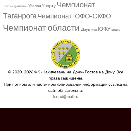
Чемпионат
Урарту
Уралан
Третий дивизион
Таганрога
Чемпионат ЮФО-СКФО
Чемпионат области
ЮФУ
Шаумяна
видео
© 2020–2026 ФК «Нахичевань-на-Дону» Ростов-на-Дону. Все
права защищены.
При полном или частичном копировании информации ссылка на
сайт обязательна.
fcnnd@mail.ru