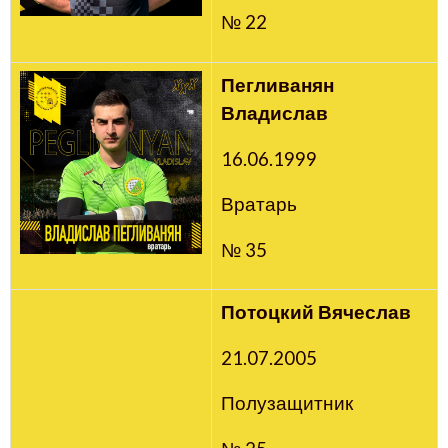
№ 22
Пегливанян
Владислав
16.06.1999
Вратарь
№ 35
Потоцкий Вячеслав
21.07.2005
Полузащитник