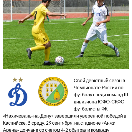
Свой дебютный сезон в
Чемпионате России по
футболу среди команд III
дивизиона ЮФО-СКФО
футболисты ФК
«Нахичевань-на-Дону» завершили уверенной победой в
Каспийске. В среду, 29 сентября, на стадионе «Анжи
Арена» дончане со счетом 4-2 обыграли команду