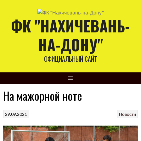
Skip
to
ФК "НАХИЧЕВАНЬ-
content
НА-ДОНУ"
ОФИЦИАЛЬНЫЙ САЙТ
На мажорной ноте
29.09.2021
Новости