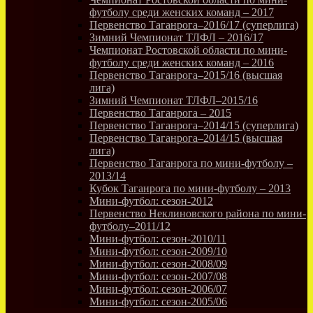
футболу среди женских команд – 2017
Первенство Таганрога–2016/17 (суперлига)
Зимний Чемпионат ТЛФЛ – 2016/17
Чемпионат Ростовской области по мини-
футболу среди женских команд – 2016
Первенство Таганрога–2015/16 (высшая
лига)
Зимний Чемпионат ТЛФЛ–2015/16
Первенство Таганрога – 2015
Первенство Таганрога–2014/15 (суперлига)
Первенство Таганрога–2014/15 (высшая
лига)
Первенство Таганрога по мини-футболу –
2013/14
Кубок Таганрога по мини-футболу – 2013
Мини-футбол: сезон-2012
Первенство Неклиновского района по мини-
футболу–2011/12
Мини-футбол: сезон-2010/11
Мини-футбол: сезон-2009/10
Мини-футбол: сезон-2008/09
Мини-футбол: сезон-2007/08
Мини-футбол: сезон-2006/07
Мини-футбол: сезон-2005/06