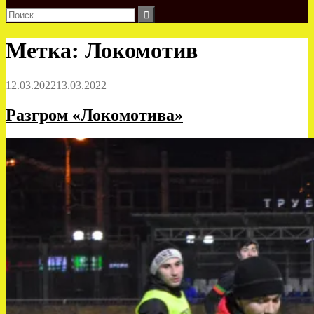
Найти:
Метка:
Локомотив
12.03.2022
13.03.2022
Разгром «Локомотива»