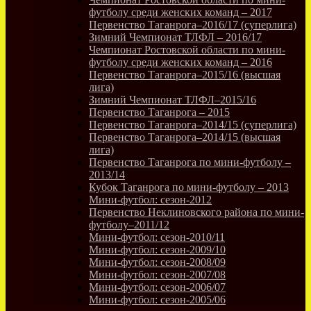
футболу среди женских команд – 2017
Первенство Таганрога–2016/17 (суперлига)
Зимний Чемпионат ТЛФЛ – 2016/17
Чемпионат Ростовской области по мини-
футболу среди женских команд – 2016
Первенство Таганрога–2015/16 (высшая
лига)
Зимний Чемпионат ТЛФЛ–2015/16
Первенство Таганрога – 2015
Первенство Таганрога–2014/15 (суперлига)
Первенство Таганрога–2014/15 (высшая
лига)
Первенство Таганрога по мини-футболу –
2013/14
Кубок Таганрога по мини-футболу – 2013
Мини-футбол: сезон-2012
Первенство Неклиновского района по мини-
футболу–2011/12
Мини-футбол: сезон-2010/11
Мини-футбол: сезон-2009/10
Мини-футбол: сезон-2008/09
Мини-футбол: сезон-2007/08
Мини-футбол: сезон-2006/07
Мини-футбол: сезон-2005/06