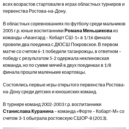
всех возрастов стартовали в играх областных турниров и
первенства Ростова-на-Дону.
В областных соревнованиях по футболу среди мальчиков
2005 г.р. юные воспитанники
Романа Меньшикова
из
команды «Авангард – Кобарт СШ-1» в 1/16 финала
провели два поединка с ДЮСШ Покровское. В первом
матче со счетом 6-1 победили таганрожцы, в ответном –
победу с результатом 5-2 одержала неклиновская
команда, но по сумме мячей в двух поединках в 1/8
финала прошли маленькие коартовцы.
Состоялись первые игры открытого первенства Ростова-
на-Дону среди детских и юношеских команд.
В турнире команд 2002-2003 г.р. воспитанники
Станислава Куранина
– команда «Форте – Кобарт-М» со
счетом 3-1 обыграла ростовскую СШОР-8 (2013).