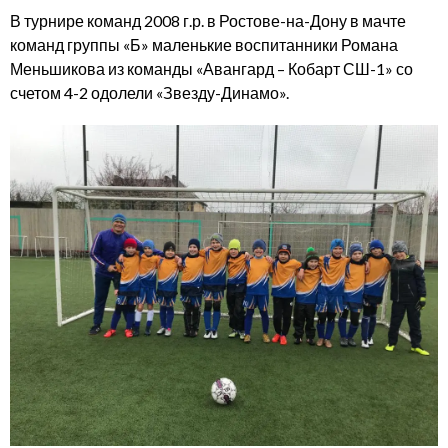
В турнире команд 2008 г.р. в Ростове-на-Дону в мачте
команд группы «Б» маленькие воспитанники Романа
Меньшикова из команды «Авангард – Кобарт СШ-1» со
счетом 4-2 одолели «Звезду-Динамо».