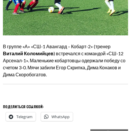
В группе «А» «СШ-1 Авангард – Кобарт-2» (тренер
Виталий Коломийцев
) встречался с командой «СШ-12
Арсенал-1». Маленькие кобартовцы одержали победу со
счетом 3-0. Мячи забили Егор Скрипка, Дима Конаков и
Дима Скоробогатов.
ПОДЕЛИТЬСЯ ССЫЛКОЙ:
Telegram
WhatsApp