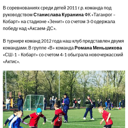
В соревнованиях среди детей 2011 г.р. команда под
руководством
Станислава Куранина
ФК «Таганрог –
Кобарт» на стадионе «Зенит» со счетом 3-0 одержала
победу над «Аксаем-ДС».
В турнире команд 2012 года наш клуб представлен двумя
командами. В группе «В» команда
Романа Меньшикова
«СШ-1 – Кобарт» со счетом 4-1 обыграла новочеркасский
«Актис».