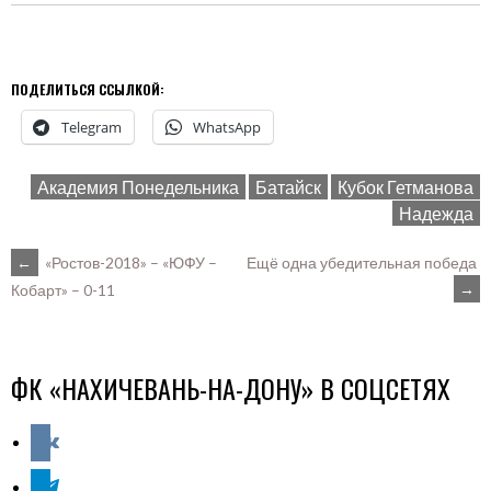
ПОДЕЛИТЬСЯ ССЫЛКОЙ:
Telegram
WhatsApp
Академия Понедельника
Батайск
Кубок Гетманова
Надежда
POST
←
«Ростов-2018» – «ЮФУ –
Ещё одна убедительная победа
→
Кобарт» – 0-11
NAVIGATION
ФК «НАХИЧЕВАНЬ-НА-ДОНУ» В СОЦСЕТЯХ
vkontakte
telegram