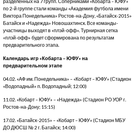
разделенных на 7 групп. Соперниками «Кобарта – ЮФУ»
по 2-й группе стали команды «Академия футбола имени
Виктора Понедельника» Ростов-на-Дону, «Батайск-2015»
Батайск и «Надежда» Новошахтинск. Все команды-
участницы выходят в «плэй-офф». Турнирная сетка
«плэй-офф» будет сформирована по результатам
предварительного этапа.
Календарь игр «Кобарта – ЮФУ» на
предварительном этапе
04.02. «АФ им. Понедельника» – «Кобарт – ЮФУ» (Стадион
«Водопадный» п. Водопадный; 12:00)
11.02. «Кобарт – ЮФУ» – «Надежда» (Стадион РО УОР г.
Ростов-на-Дону; 15:15)
17.02. «Батайск-2015» – «Кобарт – ЮФУ» (Стадион МБУ
ДО ДЮСШ № 2 г. Батайск; 14:00)