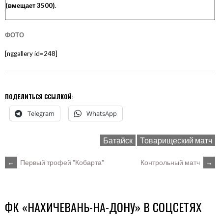
(
вмещает
3500).
ФОТО
[nggallery id=248]
ПОДЕЛИТЬСЯ ССЫЛКОЙ:
Telegram
WhatsApp
Батайск
Товарищеский матч
POST
←
Первый трофей "Кобарта"
Контрольный матч
→
NAVIGATION
ФК «НАХИЧЕВАНЬ-НА-ДОНУ» В СОЦСЕТЯХ