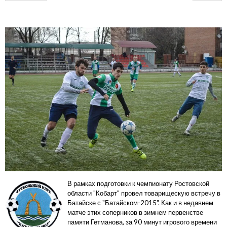
В рамках подготовки к чемпионату Ростовской
области "Кобарт" провел товарищескую встречу в
Батайске с "Батайском-2015". Как и в недавнем
матче этих соперников в зимнем первенстве
памяти Гетманова, за 90 минут игрового времени