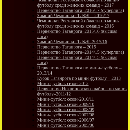
футболу среди женских команд – 2017
Первенство Таганрога–2016/17 (суперлига)
Зимний Чемпионат ТЛФЛ – 2016/17
Чемпионат Ростовской области по мини-
футболу среди женских команд – 2016
Первенство Таганрога–2015/16 (высшая
лига)
Зимний Чемпионат ТЛФЛ–2015/16
Первенство Таганрога – 2015
Первенство Таганрога–2014/15 (суперлига)
Первенство Таганрога–2014/15 (высшая
лига)
Первенство Таганрога по мини-футболу –
2013/14
Кубок Таганрога по мини-футболу – 2013
Мини-футбол: сезон-2012
Первенство Неклиновского района по мини-
футболу–2011/12
Мини-футбол: сезон-2010/11
Мини-футбол: сезон-2009/10
Мини-футбол: сезон-2008/09
Мини-футбол: сезон-2007/08
Мини-футбол: сезон-2006/07
Мини-футбол: сезон-2005/06