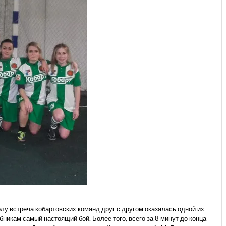
лу встреча кобартовских команд друг с другом оказалась одной из
икам самый настоящий бой. Более того, всего за 8 минут до конца