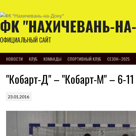
Skip
to
content
ФК "НАХИЧЕВАНЬ-НА
ОФИЦИАЛЬНЫЙ САЙТ
НОВОСТИ
КЛУБ
КОМАНДЫ
СПОРТИВНЫЙ КЛУБ
СЕЗОН–2025
"Кобарт-Д" – "Кобарт-М" – 6-11
23.01.2016