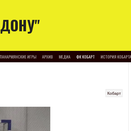
-ДОНУ"
ПАНАРМЯНСКИЕ ИГРЫ
АРХИВ
МЕДИА
ФК КОБАРТ
ИСТОРИЯ КОБАРТ
Кобарт