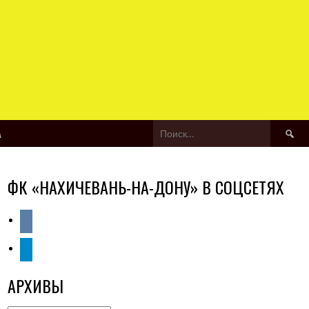
Найти:
А
ФК «НАХИЧЕВАНЬ-НА-ДОНУ» В СОЦСЕТЯХ
vkontakte
telegram
АРХИВЫ