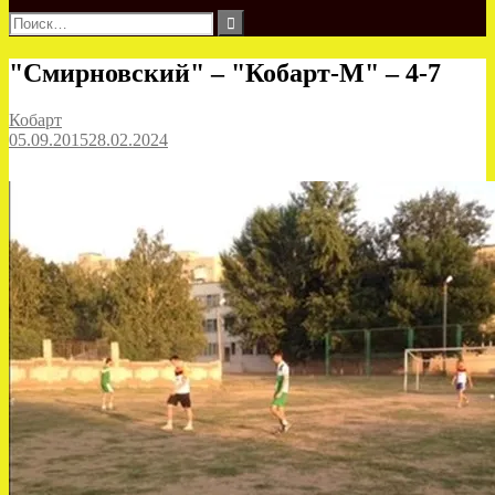
Найти:
"Смирновский" – "Кобарт-М" – 4-7
Кобарт
05.09.2015
28.02.2024