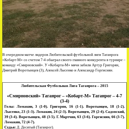
В очередном матче лидеров Любительской футбольной лиги Таганрога
«Кобарт-М» со счетом 7-4 обыграл своего главного конкурента в турнире –
команду «Смирновский». У «Кобарта-М» мячи забили Артур Григорян,
Дмитрий Воротынцев (3), Алексей Лысенко и Александр Горгисиян.
Любительская Футбольная Лига Таганрога – 2015
«Смирновский» Таганрог – «Кобарт-М» Таганрог – 4-7
(3-4)
Голы:
Ломакин
, 3 (1-0).
Григорян, 16 (1-1). Воротынцев, 18 (1-2).
Лысенко, 23 (1-3). Ломакин
, 24 (2-3).
Воротынцев, 29 (2-4). Садовский,
39 (3-4). Воротынцев, 48 (3-5).
Г. Мкртчян, 63 (3-6).
Горгисиян, 66 (3-7).
Ломакин
, 72 (4-7).
Судья:
Д.
Десятый
(Таганрог).