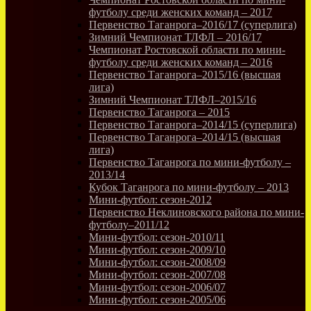
футболу среди женских команд – 2017
Первенство Таганрога–2016/17 (суперлига)
Зимний Чемпионат ТЛФЛ – 2016/17
Чемпионат Ростовской области по мини-
футболу среди женских команд – 2016
Первенство Таганрога–2015/16 (высшая
лига)
Зимний Чемпионат ТЛФЛ–2015/16
Первенство Таганрога – 2015
Первенство Таганрога–2014/15 (суперлига)
Первенство Таганрога–2014/15 (высшая
лига)
Первенство Таганрога по мини-футболу –
2013/14
Кубок Таганрога по мини-футболу – 2013
Мини-футбол: сезон-2012
Первенство Неклиновского района по мини-
футболу–2011/12
Мини-футбол: сезон-2010/11
Мини-футбол: сезон-2009/10
Мини-футбол: сезон-2008/09
Мини-футбол: сезон-2007/08
Мини-футбол: сезон-2006/07
Мини-футбол: сезон-2005/06