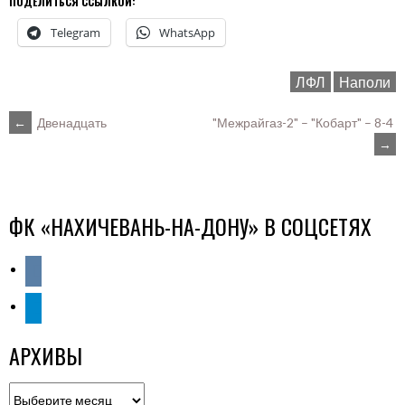
ПОДЕЛИТЬСЯ ССЫЛКОЙ:
Telegram
WhatsApp
ЛФЛ
Наполи
POST
←
Двенадцать
"Межрайгаз-2" – "Кобарт" – 8-4
→
NAVIGATION
ФК «НАХИЧЕВАНЬ-НА-ДОНУ» В СОЦСЕТЯХ
vkontakte
telegram
АРХИВЫ
Архивы