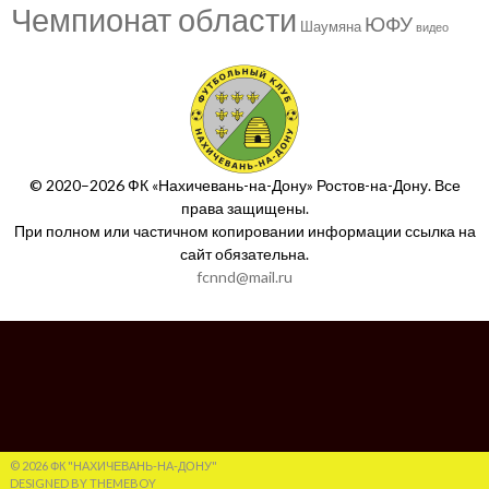
Чемпионат области
ЮФУ
Шаумяна
видео
© 2020–2026 ФК «Нахичевань-на-Дону» Ростов-на-Дону. Все
права защищены.
При полном или частичном копировании информации ссылка на
сайт обязательна.
fcnnd@mail.ru
© 2026 ФК "НАХИЧЕВАНЬ-НА-ДОНУ"
DESIGNED BY THEMEBOY