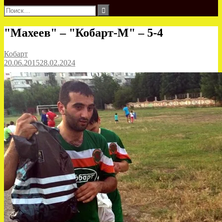
Найти:
"Махеев" – "Кобарт-М" – 5-4
Кобарт
20.06.2015
28.02.2024