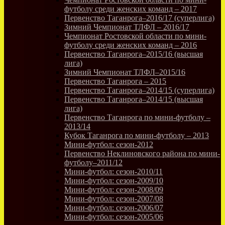
футболу среди женских команд – 2017
Первенство Таганрога–2016/17 (суперлига)
Зимний Чемпионат ТЛФЛ – 2016/17
Чемпионат Ростовской области по мини-
футболу среди женских команд – 2016
Первенство Таганрога–2015/16 (высшая
лига)
Зимний Чемпионат ТЛФЛ–2015/16
Первенство Таганрога – 2015
Первенство Таганрога–2014/15 (суперлига)
Первенство Таганрога–2014/15 (высшая
лига)
Первенство Таганрога по мини-футболу –
2013/14
Кубок Таганрога по мини-футболу – 2013
Мини-футбол: сезон-2012
Первенство Неклиновского района по мини-
футболу–2011/12
Мини-футбол: сезон-2010/11
Мини-футбол: сезон-2009/10
Мини-футбол: сезон-2008/09
Мини-футбол: сезон-2007/08
Мини-футбол: сезон-2006/07
Мини-футбол: сезон-2005/06