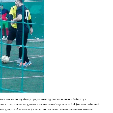
рога по мини-футболу среди команд высшей лиги «Кобарту»
ни соперникам не удалось выявить победителя – 1-1 (на мяч забитый
ым ударом Алексеева), а в серии послематчевых пенальти точнее