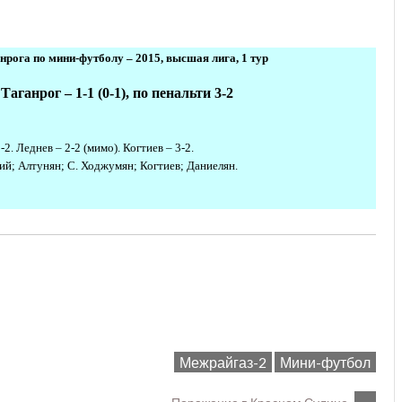
рога по мини-футболу – 2015, высшая лига, 1 тур
ганрог – 1-1 (0-1), по пенальти 3-2
-2. Леднев – 2-2 (мимо). Когтиев – 3-2.
ий; Алтунян; С. Ходжумян; Когтиев; Даниелян.
Межрайгаз-2
Мини-футбол