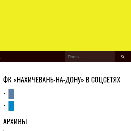
Найти:
А
ФК «НАХИЧЕВАНЬ-НА-ДОНУ» В СОЦСЕТЯХ
vkontakte
telegram
АРХИВЫ