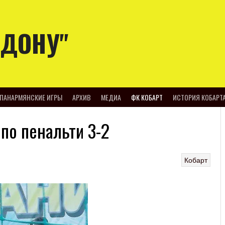
-ДОНУ"
ПАНАРМЯНСКИЕ ИГРЫ
АРХИВ
МЕДИА
ФК КОБАРТ
ИСТОРИЯ КОБАРТ
 по пенальти 3-2
Кобарт