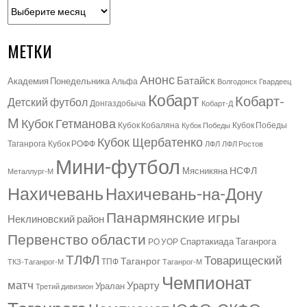
Архивы
МЕТКИ
Анонс
Батайск
Академия Понедельника
Альфа
Волгодонск
Гвардеец
Кобарт
Кобарт-
Детский футбол
Донгаздобыча
Кобарт-Д
М
Кубок Гетманова
Кубок Кобаляна
Кубок Победы
Кубок Победы
Кубок Щербатенко
Таганрога
Кубок РОФФ
ЛФЛ
ЛФЛ Ростов
Мини-футбол
НСФЛ
Мясникяна
Металлург-М
Нахичевань
Нахичевань-на-Дону
Панармянские игры
Неклиновский район
Первенство области
Спартакиада Таганрога
РО УОР
ТЛФЛ
Товарищеский
Таганрог
ТПФ
ТКЗ-Таганрог-М
Таганрог-М
Чемпионат
матч
Урарту
Уралан
Третий дивизион