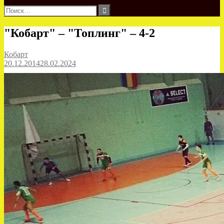
Найти:
"Кобарт" – "Топлинг" – 4-2
Кобарт
20.12.2014
28.02.2024