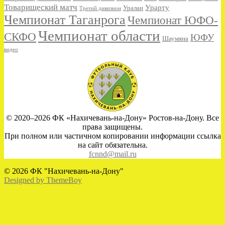
Товарищеский матч
Урарту
Уралан
Третий дивизион
Чемпионат Таганрога
Чемпионат ЮФО-
Чемпионат области
СКФО
ЮФУ
Шаумяна
видео
© 2020–2026 ФК «Нахичевань-на-Дону» Ростов-на-Дону. Все
права защищены.
При полном или частичном копировании информации ссылка
на сайт обязательна.
fcnnd@mail.ru
© 2026 ФК "Нахичевань-на-Дону"
Designed by ThemeBoy