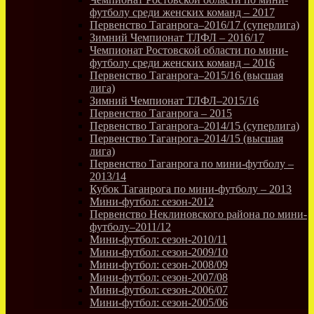
футболу среди женских команд – 2017
Первенство Таганрога–2016/17 (суперлига)
Зимний Чемпионат ТЛФЛ – 2016/17
Чемпионат Ростовской области по мини-
футболу среди женских команд – 2016
Первенство Таганрога–2015/16 (высшая
лига)
Зимний Чемпионат ТЛФЛ–2015/16
Первенство Таганрога – 2015
Первенство Таганрога–2014/15 (суперлига)
Первенство Таганрога–2014/15 (высшая
лига)
Первенство Таганрога по мини-футболу –
2013/14
Кубок Таганрога по мини-футболу – 2013
Мини-футбол: сезон-2012
Первенство Неклиновского района по мини-
футболу–2011/12
Мини-футбол: сезон-2010/11
Мини-футбол: сезон-2009/10
Мини-футбол: сезон-2008/09
Мини-футбол: сезон-2007/08
Мини-футбол: сезон-2006/07
Мини-футбол: сезон-2005/06