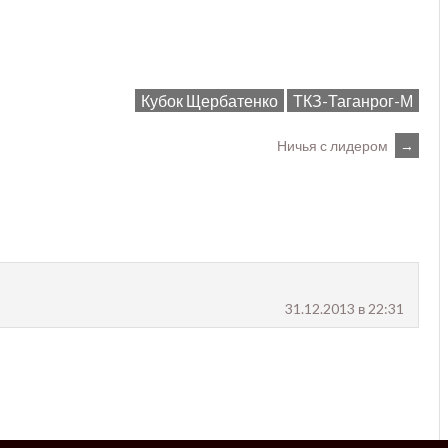
Кубок Щербатенко
ТКЗ-Таганрог-М
Ничья с лидером
→
31.12.2013 в 22:31