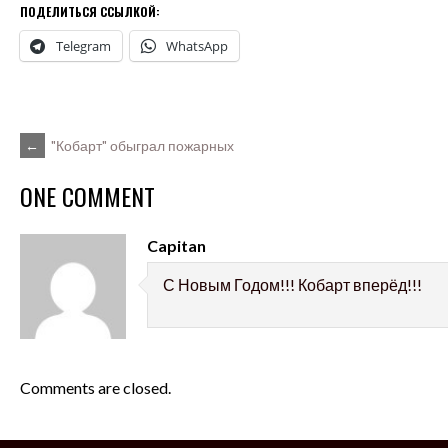
ПОДЕЛИТЬСЯ ССЫЛКОЙ:
Telegram
WhatsApp
POST
←
"Кобарт" обыграл пожарных
ONE COMMENT
NAVIGATION
Capitan
С Новым Годом!!! Кобарт вперёд!!!
Comments are closed.