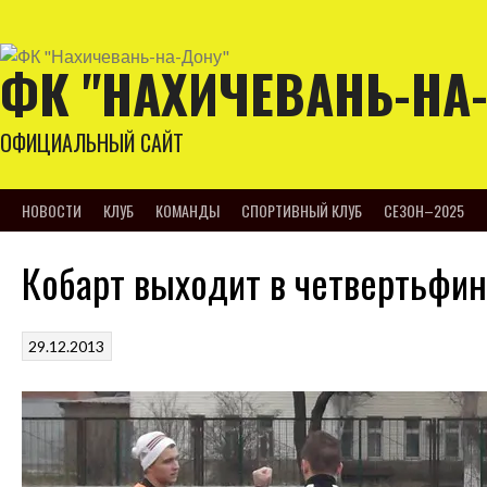
Skip
to
content
ФК "НАХИЧЕВАНЬ-НА
ОФИЦИАЛЬНЫЙ САЙТ
НОВОСТИ
КЛУБ
КОМАНДЫ
СПОРТИВНЫЙ КЛУБ
СЕЗОН–2025
Кобарт выходит в четвертьфи
29.12.2013