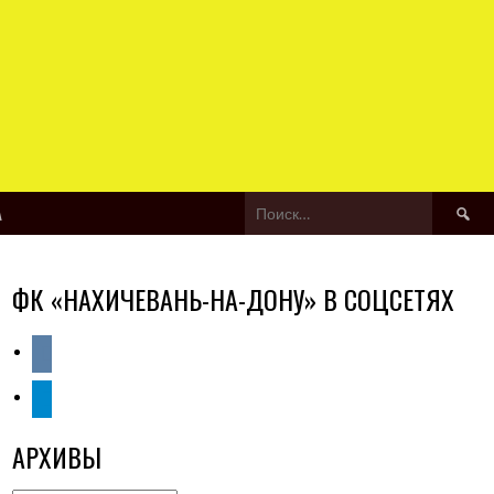
Найти:
А
ФК «НАХИЧЕВАНЬ-НА-ДОНУ» В СОЦСЕТЯХ
vkontakte
telegram
АРХИВЫ