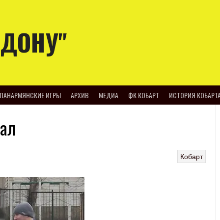
-ДОНУ"
ПАНАРМЯНСКИЕ ИГРЫ
АРХИВ
МЕДИА
ФК КОБАРТ
ИСТОРИЯ КОБАРТ
нал
Кобарт