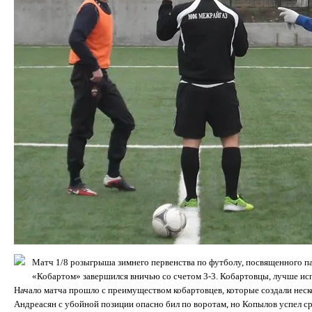
Матч 1/8 розыгрыша зимнего первенства по футболу, посвященного 
«Кобартом» завершился вничью со счетом 3-3. Кобартовцы, лучше исп
Начало матча прошло с преимуществом кобартовцев, которые создали неск
Андреасян с убойной позиции опасно бил по воротам, но Копылов успел сре