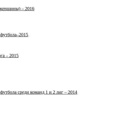
(женщины) – 2016
 футбола–2015
га – 2015
футбола среди команд 1 и 2 лиг – 2014