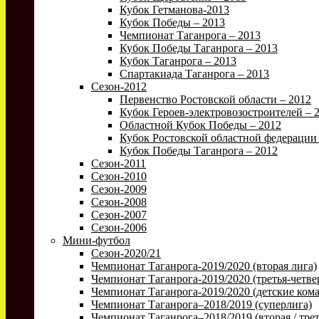
Кубок Гетманова-2013
Кубок Победы – 2013
Чемпионат Таганрога – 2013
Кубок Победы Таганрога – 2013
Кубок Таганрога – 2013
Спартакиада Таганрога – 2013
Сезон-2012
Первенство Ростовской области – 2012
Кубок Героев-электровозостроителей – 
Областной Кубок Победы – 2012
Кубок Ростовской областной федерации 
Кубок Победы Таганрога – 2012
Сезон-2011
Сезон-2010
Сезон-2009
Сезон-2008
Сезон-2007
Сезон-2006
Мини-футбол
Сезон-2020/21
Чемпионат Таганрога-2019/2020 (вторая лига)
Чемпионат Таганрога-2019/2020 (третья-четве
Чемпионат Таганрога-2019/2020 (детские ком
Чемпионат Таганрога–2018/2019 (суперлига)
Чемпионат Таганрога–2018/2019 (вторая / трет