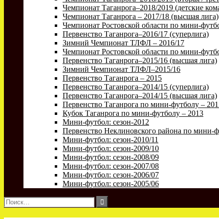
Чемпионат Таганрога–2018/2019 (детские ком
Чемпионат Таганрога – 2017/18 (высшая лига)
Чемпионат Ростовской области по мини-футбо
Первенство Таганрога–2016/17 (суперлига)
Зимний Чемпионат ТЛФЛ – 2016/17
Чемпионат Ростовской области по мини-футбо
Первенство Таганрога–2015/16 (высшая лига)
Зимний Чемпионат ТЛФЛ–2015/16
Первенство Таганрога – 2015
Первенство Таганрога–2014/15 (суперлига)
Первенство Таганрога–2014/15 (высшая лига)
Первенство Таганрога по мини-футболу – 201
Кубок Таганрога по мини-футболу – 2013
Мини-футбол: сезон-2012
Первенство Неклиновского района по мини-ф
Мини-футбол: сезон-2010/11
Мини-футбол: сезон-2009/10
Мини-футбол: сезон-2008/09
Мини-футбол: сезон-2007/08
Мини-футбол: сезон-2006/07
Мини-футбол: сезон-2005/06
Найти: