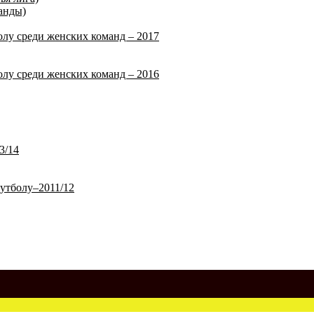
анды)
лу среди женских команд – 2017
лу среди женских команд – 2016
3/14
утболу–2011/12