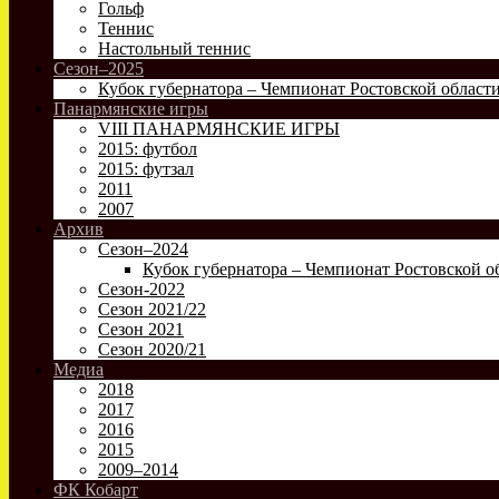
Гольф
Теннис
Настольный теннис
Сезон–2025
Кубок губернатора – Чемпионат Ростовской област
Панармянские игры
VIII ПАНАРМЯНСКИЕ ИГРЫ
2015: футбол
2015: футзал
2011
2007
Архив
Сезон–2024
Кубок губернатора – Чемпионат Ростовской о
Сезон-2022
Сезон 2021/22
Сезон 2021
Сезон 2020/21
Медиа
2018
2017
2016
2015
2009–2014
ФК Кобарт