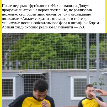
После перерыва футболисты «Нахичевани‑на‑Дону»
продолжили атаки на ворота хозяев. Но, не реализовав
несколько стопроцентных моментов, они неожиданно
позволили «Анжи» сократить отставание в счёте до
минимума: после необязательного фола в штрафной Кярам
Асанян хладнокровно реализовал пенальти — 2-3.