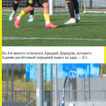
На 4-й минуте отличился Аркадий Дерацуян, которого
Адамян расчётливой передачей вывел на удар — 0-1.