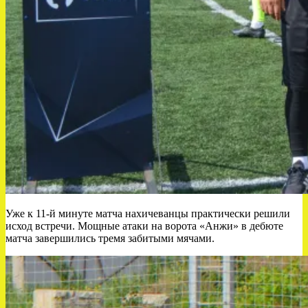
Уже к 11-й минуте матча нахичеванцы практически решили
исход встречи. Мощные атаки на ворота «Анжи» в дебюте
матча завершились тремя забитыми мячами.