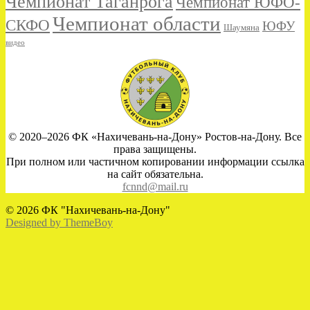
Чемпионат Таганрога
Чемпионат ЮФО-
Чемпионат области
СКФО
ЮФУ
Шаумяна
видео
© 2020–2026 ФК «Нахичевань-на-Дону» Ростов-на-Дону. Все
права защищены.
При полном или частичном копировании информации ссылка
на сайт обязательна.
fcnnd@mail.ru
© 2026 ФК "Нахичевань-на-Дону"
Designed by ThemeBoy