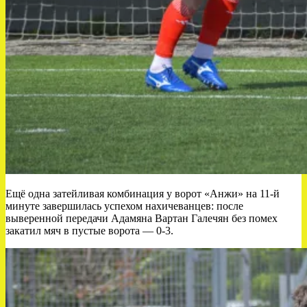
Ещё одна затейливая комбинация у ворот «Анжи» на 11-й
минуте завершилась успехом нахичеванцев: после
выверенной передачи Адамяна Вартан Галечян без помех
закатил мяч в пустые ворота — 0-3.