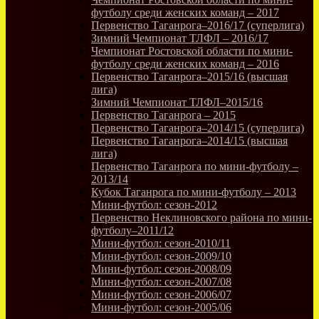
футболу среди женских команд – 2017
Первенство Таганрога–2016/17 (суперлига)
Зимний Чемпионат ТЛФЛ – 2016/17
Чемпионат Ростовской области по мини-
футболу среди женских команд – 2016
Первенство Таганрога–2015/16 (высшая
лига)
Зимний Чемпионат ТЛФЛ–2015/16
Первенство Таганрога – 2015
Первенство Таганрога–2014/15 (суперлига)
Первенство Таганрога–2014/15 (высшая
лига)
Первенство Таганрога по мини-футболу –
2013/14
Кубок Таганрога по мини-футболу – 2013
Мини-футбол: сезон-2012
Первенство Неклиновского района по мини-
футболу–2011/12
Мини-футбол: сезон-2010/11
Мини-футбол: сезон-2009/10
Мини-футбол: сезон-2008/09
Мини-футбол: сезон-2007/08
Мини-футбол: сезон-2006/07
Мини-футбол: сезон-2005/06