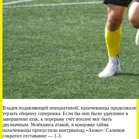
Владея подавляющей инициативой, нахичеванцы продолжали
терзать оборону соперника. Если бы они были удачливее в
завершении атак, к перерыву счёт вполне мог быть
двузначным. Увлёкшись атакой, в концовке тайма
нахичеванцы пропустили контрвыпад «Анжи»: Салимов
сократил отставание — 1-3.