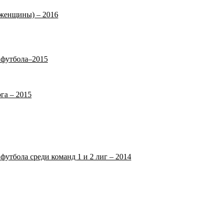
(женщины) – 2016
 футбола–2015
га – 2015
футбола среди команд 1 и 2 лиг – 2014