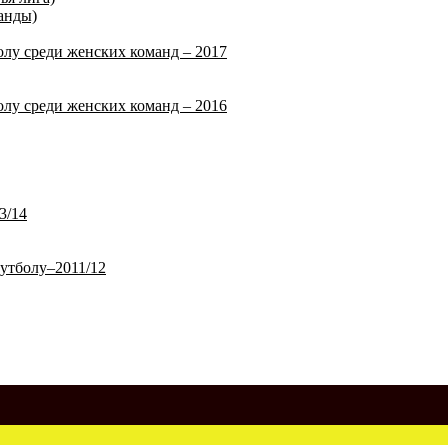
анды)
лу среди женских команд – 2017
лу среди женских команд – 2016
3/14
утболу–2011/12