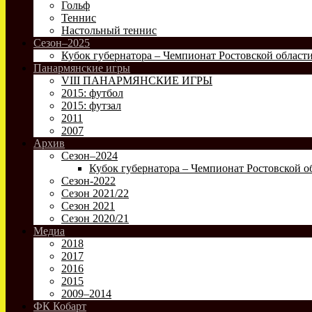
Гольф
Теннис
Настольный теннис
Сезон–2025
Кубок губернатора – Чемпионат Ростовской област
Панармянские игры
VIII ПАНАРМЯНСКИЕ ИГРЫ
2015: футбол
2015: футзал
2011
2007
Архив
Сезон–2024
Кубок губернатора – Чемпионат Ростовской о
Сезон-2022
Сезон 2021/22
Сезон 2021
Сезон 2020/21
Медиа
2018
2017
2016
2015
2009–2014
ФК Кобарт