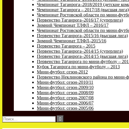
Чемпионат Таганрога–2018/2019 (детские ком
Чемпионат Таганрога – 2017/18 (высшая лига)
Чемпионат Ростовской области по мини-футбо
Первенство Таганрога–2016/17 (суперлига)
Зимний Чемпионат ТЛФЛ – 2016/17
Чемпионат Ростовской области по мини-футбо
Первенство Таганрога–2015/16 (высшая лига)
Зимний Чемпионат ТЛФЛ–2015/16
Первенство Таганрога – 2015
Первенство Таганрога–2014/15 (суперлига)
Первенство Таганрога–2014/15 (высшая лига)
Первенство Таганрога по мини-футболу – 201
Кубок Таганрога по мини-футболу – 2013
Мини-футбол: сезон-2012
Первенство Неклиновского района по мини-ф
Мини-футбол: сезон-2010/11
Мини-футбол: сезон-2009/10
Мини-футбол: сезон-2008/09
Мини-футбол: сезон-2007/08
Мини-футбол: сезон-2006/07
Мини-футбол: сезон-2005/06
Найти: