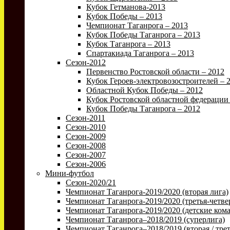
Кубок Гетманова-2013
Кубок Победы – 2013
Чемпионат Таганрога – 2013
Кубок Победы Таганрога – 2013
Кубок Таганрога – 2013
Спартакиада Таганрога – 2013
Сезон-2012
Первенство Ростовской области – 2012
Кубок Героев-электровозостроителей – 
Областной Кубок Победы – 2012
Кубок Ростовской областной федерации 
Кубок Победы Таганрога – 2012
Сезон-2011
Сезон-2010
Сезон-2009
Сезон-2008
Сезон-2007
Сезон-2006
Мини-футбол
Сезон-2020/21
Чемпионат Таганрога-2019/2020 (вторая лига)
Чемпионат Таганрога-2019/2020 (третья-четве
Чемпионат Таганрога-2019/2020 (детские ком
Чемпионат Таганрога–2018/2019 (суперлига)
Чемпионат Таганрога–2018/2019 (вторая / трет