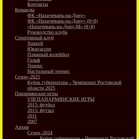
Контакты
Команды
ФК «Нахичевань-на-Дону»
ФК «Нахичевань-на-Дону» (8×8)
«Нахичевань-на-Дону-М» (8×8)
Руководство клуба
Спортивный клуб
Хоккей
Юкигассен
Пляжный волейбол
Гольф
Теннис
Настольный теннис
Сезон–2025
Кубок губернатора – Чемпионат Ростовской
области 2025
Панармянские игры
VIII ПАНАРМЯНСКИЕ ИГРЫ
2015: футбол
2015: футзал
2011
2007
Архив
Сезон–2024
Кубок губернатора – Чемпионат Ростовской