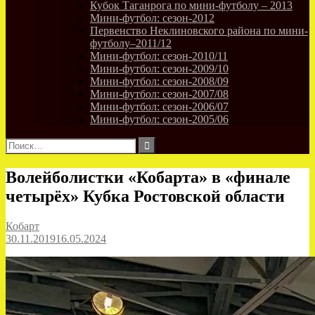
Кубок Таганрога по мини-футболу – 2013
Мини-футбол: сезон-2012
Первенство Неклиновского района по мини-
футболу–2011/12
Мини-футбол: сезон-2010/11
Мини-футбол: сезон-2009/10
Мини-футбол: сезон-2008/09
Мини-футбол: сезон-2007/08
Мини-футбол: сезон-2006/07
Мини-футбол: сезон-2005/06
Найти:
Волейболистки «Кобарта» в «финале
четырёх» Кубка Ростовской области
Кобарт
30.11.2019
16.05.2024