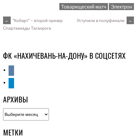
Товарищеский матч
Электрон
POST
←
"Кобарт" – второй призер
Уступили в полуфинале
→
Спартакиады Таганрога
NAVIGATION
ФК «НАХИЧЕВАНЬ-НА-ДОНУ» В СОЦСЕТЯХ
vkontakte
telegram
АРХИВЫ
Архивы
МЕТКИ