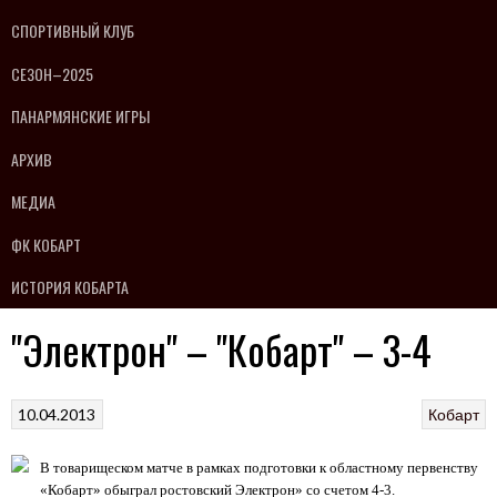
СПОРТИВНЫЙ КЛУБ
СЕЗОН–2025
ПАНАРМЯНСКИЕ ИГРЫ
АРХИВ
МЕДИА
ФК КОБАРТ
ИСТОРИЯ КОБАРТА
"Электрон" – "Кобарт" – 3-4
10.04.2013
Кобарт
В товарищеском матче в рамках подготовки к областному первенству
«Кобарт» обыграл ростовский Электрон» со счетом 4-3.