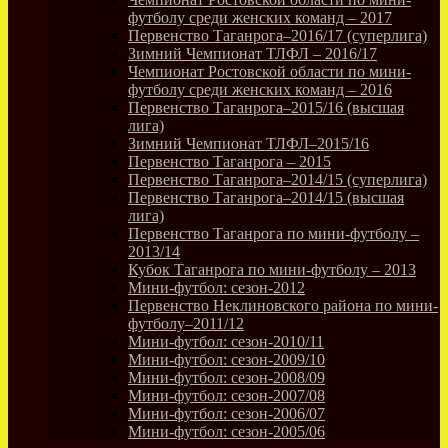
футболу среди женских команд – 2017
Первенство Таганрога–2016/17 (суперлига)
Зимний Чемпионат ТЛФЛ – 2016/17
Чемпионат Ростовской области по мини-
футболу среди женских команд – 2016
Первенство Таганрога–2015/16 (высшая
лига)
Зимний Чемпионат ТЛФЛ–2015/16
Первенство Таганрога – 2015
Первенство Таганрога–2014/15 (суперлига)
Первенство Таганрога–2014/15 (высшая
лига)
Первенство Таганрога по мини-футболу –
2013/14
Кубок Таганрога по мини-футболу – 2013
Мини-футбол: сезон-2012
Первенство Неклиновского района по мини-
футболу–2011/12
Мини-футбол: сезон-2010/11
Мини-футбол: сезон-2009/10
Мини-футбол: сезон-2008/09
Мини-футбол: сезон-2007/08
Мини-футбол: сезон-2006/07
Мини-футбол: сезон-2005/06