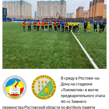
В среду в Ростове-на-
Дону на стадионе
«Локомотив» в матче
предварительного этапа
40-го Зимнего
первенства Ростовской области по футболу памяти