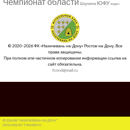
Чемпионат области
ЮФУ
Шаумяна
видео
© 2020–2026 ФК «Нахичевань-на-Дону» Ростов-на-Дону. Все
права защищены.
При полном или частичном копировании информации ссылка на
сайт обязательна.
fcnnd@mail.ru
© 2026 ФК "НАХИЧЕВАНЬ-НА-ДОНУ"
DESIGNED BY THEMEBOY