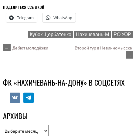
ПОДЕЛИТЬСЯ ССЫЛКОЙ:
Telegram
WhatsApp
Кубок Щербатенко
Нахичевань-М
РО УОР
POST
←
Дебют молодёжки
Второй тур в Невинномысске
→
NAVIGATION
ФК «НАХИЧЕВАНЬ-НА-ДОНУ» В СОЦСЕТЯХ
vkontakte
telegram
АРХИВЫ
Архивы