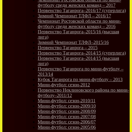
футболу среди женских команд – 2017
Первенство Таганрога–2016/17 (суперлига)
Зимний Чемпионат ТЛФЛ – 2016/17
Чемпионат Ростовской области по мини-
футболу среди женских команд – 2016
Первенство Таганрога–2015/16 (высшая
лига)
Зимний Чемпионат ТЛФЛ–2015/16
Первенство Таганрога – 2015
Первенство Таганрога–2014/15 (суперлига)
Первенство Таганрога–2014/15 (высшая
лига)
Первенство Таганрога по мини-футболу –
2013/14
Кубок Таганрога по мини-футболу – 2013
Мини-футбол: сезон-2012
Первенство Неклиновского района по мини-
футболу–2011/12
Мини-футбол: сезон-2010/11
Мини-футбол: сезон-2009/10
Мини-футбол: сезон-2008/09
Мини-футбол: сезон-2007/08
Мини-футбол: сезон-2006/07
Мини-футбол: сезон-2005/06