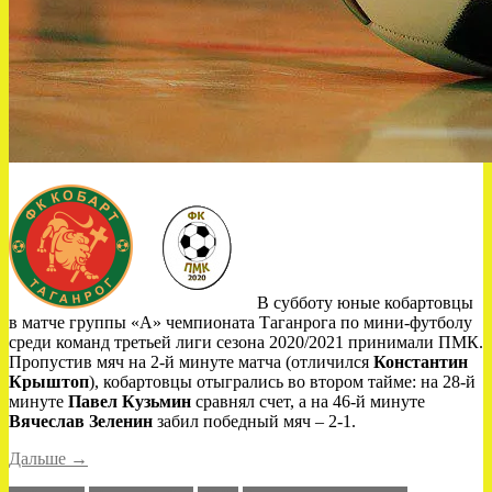
В субботу юные кобартовцы
в матче группы «А» чемпионата Таганрога по мини-футболу
среди команд третьей лиги сезона 2020/2021 принимали ПМК.
Пропустив мяч на 2-й минуте матча (отличился
Константин
Крыштоп
), кобартовцы отыгрались во втором тайме: на 28-й
минуте
Павел Кузьмин
сравнял счет, а на 46-й минуте
Вячеслав Зеленин
забил победный мяч – 2-1.
««Кобарт-
Дальше
→
Ю»