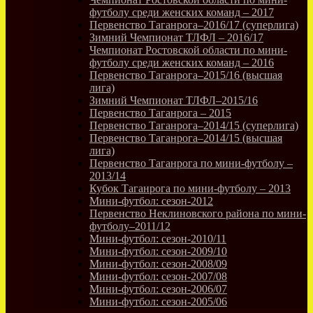
футболу среди женских команд – 2017
Первенство Таганрога–2016/17 (суперлига)
Зимний Чемпионат ТЛФЛ – 2016/17
Чемпионат Ростовской области по мини-
футболу среди женских команд – 2016
Первенство Таганрога–2015/16 (высшая
лига)
Зимний Чемпионат ТЛФЛ–2015/16
Первенство Таганрога – 2015
Первенство Таганрога–2014/15 (суперлига)
Первенство Таганрога–2014/15 (высшая
лига)
Первенство Таганрога по мини-футболу –
2013/14
Кубок Таганрога по мини-футболу – 2013
Мини-футбол: сезон-2012
Первенство Неклиновского района по мини-
футболу–2011/12
Мини-футбол: сезон-2010/11
Мини-футбол: сезон-2009/10
Мини-футбол: сезон-2008/09
Мини-футбол: сезон-2007/08
Мини-футбол: сезон-2006/07
Мини-футбол: сезон-2005/06