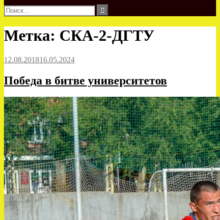
Найти:
Метка:
СКА-2-ДГТУ
12.08.2018
16.05.2024
Победа в битве университетов