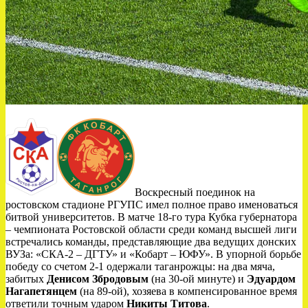
Воскресный поединок на
ростовском стадионе РГУПС имел полное право именоваться
битвой университетов. В матче 18-го тура Кубка губернатора
– чемпионата Ростовской области среди команд высшей лиги
встречались команды, представляющие два ведущих донских
ВУЗа: «СКА-2 – ДГТУ» и «Кобарт – ЮФУ». В упорной борьбе
победу со счетом 2-1 одержали таганрожцы: на два мяча,
забитых
Денисом Збродовым
(на 30-ой минуте) и
Эдуардом
Нагапетянцем
(на 89-ой), хозяева в компенсированное время
ответили точным ударом
Никиты Титова
.