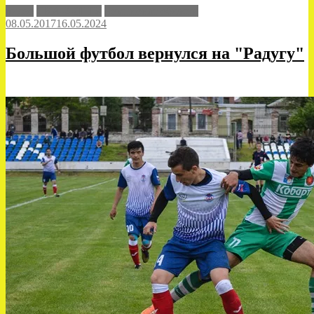
видео
СКА-2-ДГТУ
Чемпионат области
08.05.2017
16.05.2024
Большой футбол вернулся на "Радугу"