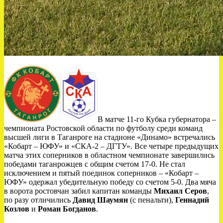
В матче 11-го Кубка губернатора –
чемпионата Ростовской области по футболу среди команд
высшей лиги в Таганроге на стадионе «Динамо» встречались
«Кобарт – ЮФУ» и «СКА-2 – ДГТУ». Все четыре предыдущих
матча этих соперников в областном чемпионате завершились
победами таганрожцев с общим счетом 17-0. Не стал
исключением и пятый поединок соперников – «Кобарт –
ЮФУ» одержал убедительную победу со счетом 5-0. Два мяча
в ворота ростовчан забил капитан команды
Михаил Серов
,
по разу отличились
Давид Шаумян
(с пенальти),
Геннадий
Козлов
и
Роман Богданов
.