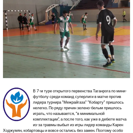
В 7-м туре
открытого первенства Таганрога по мини-
футболу среди команд суперлиги в матче против
лидера турнира "Межрайгаза" "Кобарту" пришлось
нелегко. По ряду причин зелено-белым пришлось
играть, что называется, "в минимальной
комплектации", а после того, как уже в дебюте матча
из-за травмы выбыл из игры лидер команды Карен
Ходжумян, кобартовцы и вовсе остались без замен. Поэтому особо