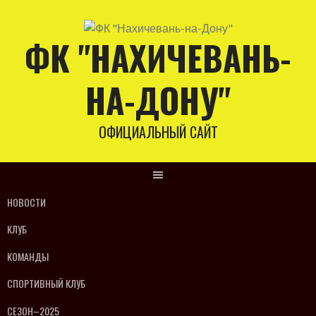
Skip
to
ФК "НАХИЧЕВАНЬ-
content
НА-ДОНУ"
ОФИЦИАЛЬНЫЙ САЙТ
НОВОСТИ
КЛУБ
КОМАНДЫ
СПОРТИВНЫЙ КЛУБ
СЕЗОН–2025