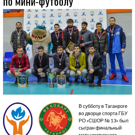
по мини-футболу
В субботу в Таганроге
во дворце спорта ГБУ
РО «СШОР № 13» был
сыгран финальный
матч чемпионата