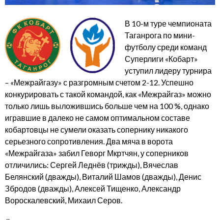
В 10-м туре чемпионата
Таганрога по мини-
футболу среди команд
Суперлиги «Кобарт»
уступил лидеру турнира
– «Межрайгазу» с разгромным счетом 2-12. Успешно
конкурировать с такой командой, как «Межрайгаз» можно
только лишь выложившись больше чем на 100 %, однако
игравшие в далеко не самом оптимальном составе
кобартовцы не сумели оказать сопернику никакого
серьезного сопротивления. Два мяча в ворота
«Межрайгаза» забил Геворг Мкртчян, у соперников
отличились: Сергей Леднёв (трижды), Вячеслав
Белянский (дважды), Виталий Шамов (дважды), Денис
Збродов (дважды), Алексей Тищенко, Александр
Вороскалевский, Михаил Серов.