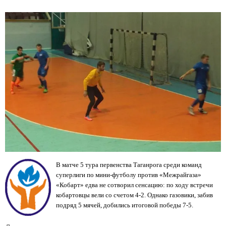
В матче
5 тура первенства Таганрога среди команд
суперлиги по мини-футболу против «Межрайгаза»
«Кобарт» едва не сотворил сенсацию: по ходу встречи
кобартовцы вели со счетом 4-2. Однако газовики, забив
подряд 5 мячей, добились итоговой победы 7-5.