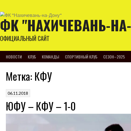
Skip
to
content
ФК "НАХИЧЕВАНЬ-НА
ОФИЦИАЛЬНЫЙ САЙТ
НОВОСТИ
КЛУБ
КОМАНДЫ
СПОРТИВНЫЙ КЛУБ
СЕЗОН–2025
Метка:
КФУ
06.11.2018
ЮФУ – КФУ – 1-0