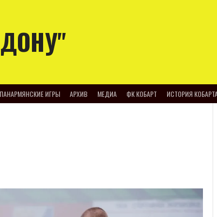
-ДОНУ"
ПАНАРМЯНСКИЕ ИГРЫ
АРХИВ
МЕДИА
ФК КОБАРТ
ИСТОРИЯ КОБАРТ