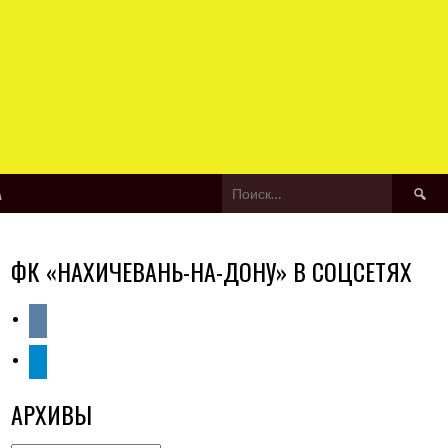
Найти:
А
ФК «НАХИЧЕВАНЬ-НА-ДОНУ» В СОЦСЕТЯХ
vkontakte
telegram
АРХИВЫ