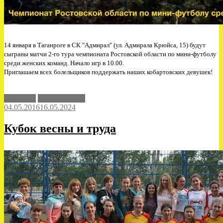
14 января в Таганроге в СК "Адмирал" (ул. Адмирала Крюйса, 15) будут
сыграны матчи 2-го тура чемпионата Ростовской области по мини-футболу
среди женских команд. Начало игр в 10.00.
Приглашаем всех болельщиков поддержать наших кобартовских девушек!
Кобарт-Д
Мини-футбол
04.05.2016
16.05.2024
Кубок весны и труда