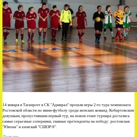
14 января в Таганроге в СК "Адмирал" прошли игры 2-го тура чемпионата
Ростовской области по мини-футболу среди женских команд. Кобартовским
девушкам, пропустившим первый тур, на новом этапе турнира достались
самые серьезные соперники, главные претенденты на победу: ростовская
"Юнона" и азовский "СШОР-9".
«Второй
Дальше
→