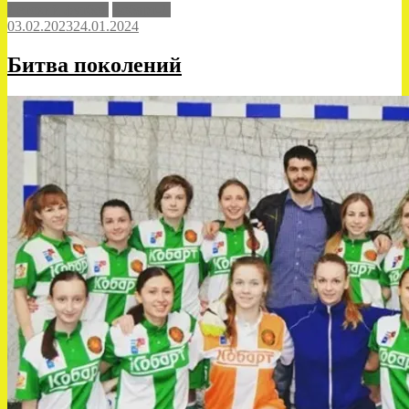
Детский футбол
Кобарт-Д
молодости»
03.02.2023
24.01.2024
Битва поколений