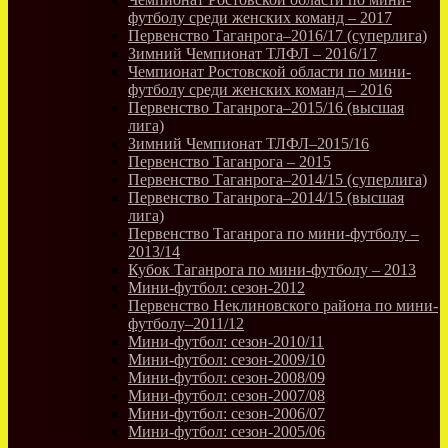
футболу среди женских команд – 2017
Первенство Таганрога–2016/17 (суперлига)
Зимний Чемпионат ТЛФЛ – 2016/17
Чемпионат Ростовской области по мини-
футболу среди женских команд – 2016
Первенство Таганрога–2015/16 (высшая
лига)
Зимний Чемпионат ТЛФЛ–2015/16
Первенство Таганрога – 2015
Первенство Таганрога–2014/15 (суперлига)
Первенство Таганрога–2014/15 (высшая
лига)
Первенство Таганрога по мини-футболу –
2013/14
Кубок Таганрога по мини-футболу – 2013
Мини-футбол: сезон-2012
Первенство Неклиновского района по мини-
футболу–2011/12
Мини-футбол: сезон-2010/11
Мини-футбол: сезон-2009/10
Мини-футбол: сезон-2008/09
Мини-футбол: сезон-2007/08
Мини-футбол: сезон-2006/07
Мини-футбол: сезон-2005/06