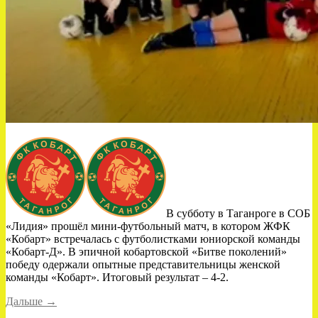
В субботу в Таганроге в СОБ
«Лидия» прошёл мини-футбольный матч, в котором ЖФК
«Кобарт» встречалась с футболистками юниорской команды
«Кобарт-Д». В эпичной кобартовской «Битве поколений»
победу одержали опытные представительницы женской
команды «Кобарт». Итоговый результат – 4-2.
«Опыт
Дальше
→
против