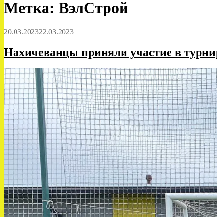
Метка:
ВэлСтрой
20.03.2023
22.03.2023
Нахичеванцы приняли участие в турнир