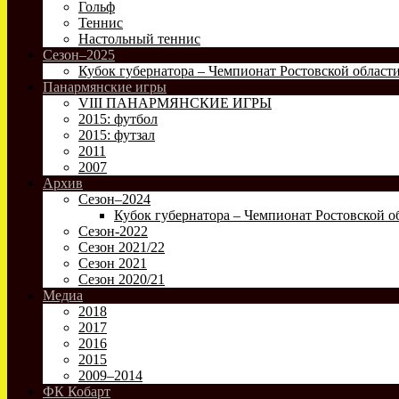
Гольф
Теннис
Настольный теннис
Сезон–2025
Кубок губернатора – Чемпионат Ростовской област
Панармянские игры
VIII ПАНАРМЯНСКИЕ ИГРЫ
2015: футбол
2015: футзал
2011
2007
Архив
Сезон–2024
Кубок губернатора – Чемпионат Ростовской о
Сезон-2022
Сезон 2021/22
Сезон 2021
Сезон 2020/21
Медиа
2018
2017
2016
2015
2009–2014
ФК Кобарт