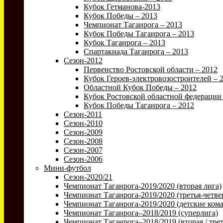
Кубок Гетманова-2013
Кубок Победы – 2013
Чемпионат Таганрога – 2013
Кубок Победы Таганрога – 2013
Кубок Таганрога – 2013
Спартакиада Таганрога – 2013
Сезон-2012
Первенство Ростовской области – 2012
Кубок Героев-электровозостроителей – 
Областной Кубок Победы – 2012
Кубок Ростовской областной федерации 
Кубок Победы Таганрога – 2012
Сезон-2011
Сезон-2010
Сезон-2009
Сезон-2008
Сезон-2007
Сезон-2006
Мини-футбол
Сезон-2020/21
Чемпионат Таганрога-2019/2020 (вторая лига)
Чемпионат Таганрога-2019/2020 (третья-четве
Чемпионат Таганрога-2019/2020 (детские ком
Чемпионат Таганрога–2018/2019 (суперлига)
Чемпионат Таганрога–2018/2019 (вторая / трет