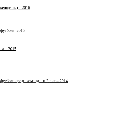
(женщины) – 2016
 футбола–2015
га – 2015
футбола среди команд 1 и 2 лиг – 2014