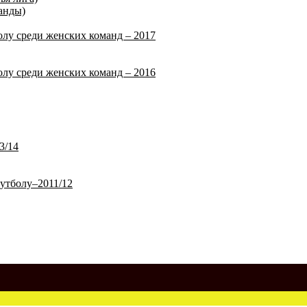
анды)
лу среди женских команд – 2017
лу среди женских команд – 2016
3/14
утболу–2011/12