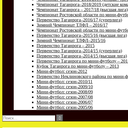
Чемпионат Таганрога–2018/2019 (детские ком
Чемпионат Таганрога – 2017/18 (высшая лига)
Чемпионат Ростовской области по мини-футбо
Первенство Таганрога–2016/17 (суперлига)
Зимний Чемпионат ТЛФЛ – 2016/17
Чемпионат Ростовской области по мини-футбо
Первенство Таганрога–2015/16 (высшая лига)
Зимний Чемпионат ТЛФЛ–2015/16
Первенство Таганрога – 2015
Первенство Таганрога–2014/15 (суперлига)
Первенство Таганрога–2014/15 (высшая лига)
Первенство Таганрога по мини-футболу – 201
Кубок Таганрога по мини-футболу – 2013
Мини-футбол: сезон-2012
Первенство Неклиновского района по мини-ф
Мини-футбол: сезон-2010/11
Мини-футбол: сезон-2009/10
Мини-футбол: сезон-2008/09
Мини-футбол: сезон-2007/08
Мини-футбол: сезон-2006/07
Мини-футбол: сезон-2005/06
Найти: