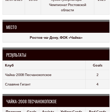
Чемпионат Ростовской
области
МЕСТО
Ростов-на-Дону, ФОК «Чайка»
РЕЗУЛЬТАТЫ
Клуб
Goals
Чайка-2008 Песчанокопское
2
Славяне Гигант
4
ЧАЙКА-2008 ПЕСЧАНОКОПСКОЕ
Позиция
Goals
Assists
Yellow Cards
Red Cards