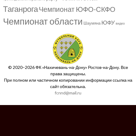
Таганрога
Чемпионат ЮФО-СКФО
Чемпионат области
ЮФУ
Шаумяна
видео
© 2020–2026 ФК «Нахичевань-на-Дону» Ростов-на-Дону. Все
права защищены.
При полном или частичном копировании информации ссылка на
сайт обязательна.
fcnnd@mail.ru