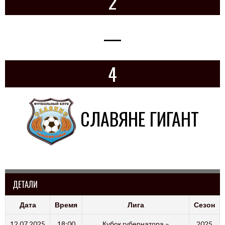
2
—
4
СЛАВЯНЕ ГИГАНТ
ДЕТАЛИ
Дата
Время
Лига
Сезон
12.07.2025
18:00
Кубок губернатора –
2025