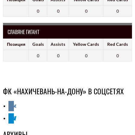
0
0
0
0
СЛАВЯНЕ ГИГАНТ
Позиция
Goals
Assists
Yellow Cards
Red Cards
0
0
0
0
ФК «НАХИЧЕВАНЬ-НА-ДОНУ» В СОЦСЕТЯХ
vkontakte
telegram
АРХИВЫ