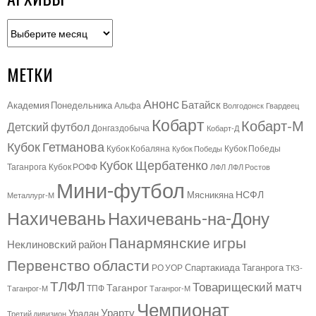
Архивы
МЕТКИ
Анонс
Батайск
Академия Понедельника
Альфа
Волгодонск
Гвардеец
Кобарт
Кобарт-М
Детский футбол
Донгаздобыча
Кобарт-Д
Кубок Гетманова
Кубок Кобаляна
Кубок Победы
Кубок Победы
Кубок Щербатенко
Таганрога
Кубок РОФФ
ЛФЛ
ЛФЛ Ростов
Мини-футбол
НСФЛ
Мясникяна
Металлург-М
Нахичевань
Нахичевань-на-Дону
Панармянские игры
Неклиновский район
Первенство области
Спартакиада Таганрога
РО УОР
ТКЗ-
ТЛФЛ
Товарищеский матч
Таганрог
ТПФ
Таганрог-М
Таганрог-М
Чемпионат
Урарту
Уралан
Третий дивизион