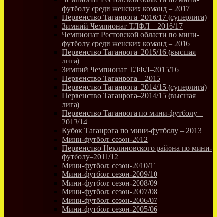
футболу среди женских команд – 2017
Первенство Таганрога–2016/17 (суперлига)
Зимний Чемпионат ТЛФЛ – 2016/17
Чемпионат Ростовской области по мини-
футболу среди женских команд – 2016
Первенство Таганрога–2015/16 (высшая
лига)
Зимний Чемпионат ТЛФЛ–2015/16
Первенство Таганрога – 2015
Первенство Таганрога–2014/15 (суперлига)
Первенство Таганрога–2014/15 (высшая
лига)
Первенство Таганрога по мини-футболу –
2013/14
Кубок Таганрога по мини-футболу – 2013
Мини-футбол: сезон-2012
Первенство Неклиновского района по мини-
футболу–2011/12
Мини-футбол: сезон-2010/11
Мини-футбол: сезон-2009/10
Мини-футбол: сезон-2008/09
Мини-футбол: сезон-2007/08
Мини-футбол: сезон-2006/07
Мини-футбол: сезон-2005/06