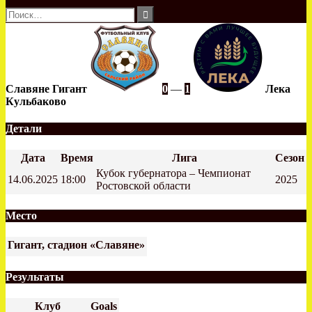
Найти:
Славяне Гигант
0
—
1
Лека
Кульбаково
Детали
Дата
Время
Лига
Сезон
Кубок губернатора – Чемпионат
14.06.2025
18:00
2025
Ростовской области
Место
Гигант, стадион «Славяне»
Результаты
Клуб
Goals