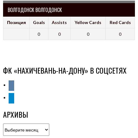
ВОЛГОДОНСК ВОЛГОДОНСК
Позиция
Goals
Assists
Yellow Cards
Red Cards
0
0
0
0
ФК «НАХИЧЕВАНЬ-НА-ДОНУ» В СОЦСЕТЯХ
vkontakte
telegram
АРХИВЫ
Архивы