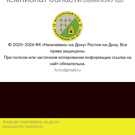
Шаумяна
видео
© 2020–2026 ФК «Нахичевань-на-Дону» Ростов-на-Дону. Все
права защищены.
При полном или частичном копировании информации ссылка на
сайт обязательна.
fcnnd@mail.ru
© 2026 ФК "НАХИЧЕВАНЬ-НА-ДОНУ"
DESIGNED BY THEMEBOY