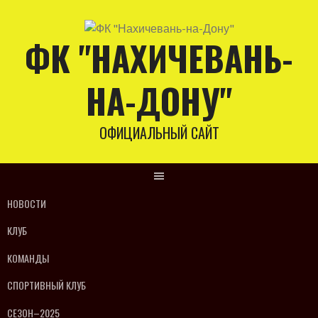
Skip
to
ФК "НАХИЧЕВАНЬ-
content
НА-ДОНУ"
ОФИЦИАЛЬНЫЙ САЙТ
НОВОСТИ
КЛУБ
КОМАНДЫ
СПОРТИВНЫЙ КЛУБ
СЕЗОН–2025