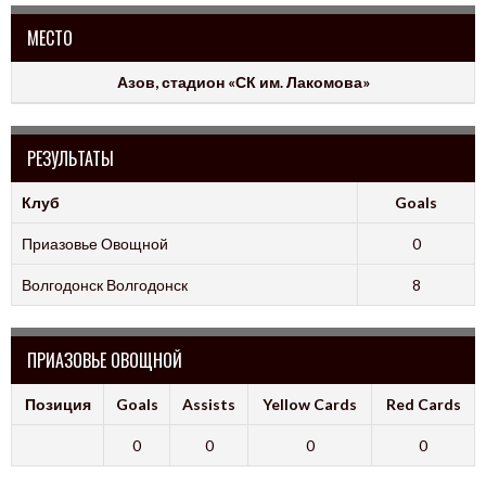
МЕСТО
Азов, стадион «СК им. Лакомова»
РЕЗУЛЬТАТЫ
Клуб
Goals
Приазовье Овощной
0
Волгодонск Волгодонск
8
ПРИАЗОВЬЕ ОВОЩНОЙ
Позиция
Goals
Assists
Yellow Cards
Red Cards
0
0
0
0