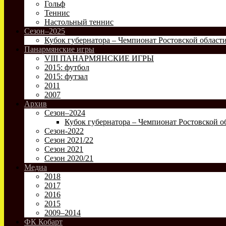
Гольф
Теннис
Настольный теннис
Сезон–2025
Кубок губернатора – Чемпионат Ростовской област
Панармянские игры
VIII ПАНАРМЯНСКИЕ ИГРЫ
2015: футбол
2015: футзал
2011
2007
Архив
Сезон–2024
Кубок губернатора – Чемпионат Ростовской о
Сезон-2022
Сезон 2021/22
Сезон 2021
Сезон 2020/21
Медиа
2018
2017
2016
2015
2009–2014
ФК Кобарт