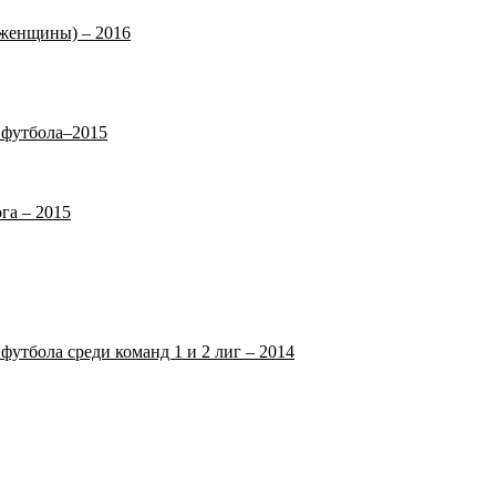
(женщины) – 2016
 футбола–2015
га – 2015
футбола среди команд 1 и 2 лиг – 2014