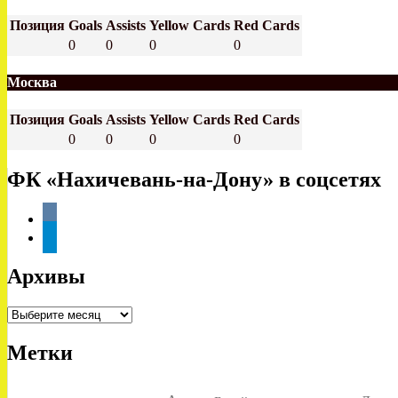
Позиция
Goals
Assists
Yellow Cards
Red Cards
0
0
0
0
Москва
Позиция
Goals
Assists
Yellow Cards
Red Cards
0
0
0
0
ФК «Нахичевань-на-Дону» в соцсетях
vkontakte
telegram
Архивы
Архивы
Метки