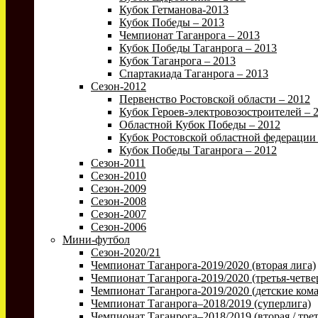
Кубок Гетманова-2013
Кубок Победы – 2013
Чемпионат Таганрога – 2013
Кубок Победы Таганрога – 2013
Кубок Таганрога – 2013
Спартакиада Таганрога – 2013
Сезон-2012
Первенство Ростовской области – 2012
Кубок Героев-электровозостроителей – 
Областной Кубок Победы – 2012
Кубок Ростовской областной федерации 
Кубок Победы Таганрога – 2012
Сезон-2011
Сезон-2010
Сезон-2009
Сезон-2008
Сезон-2007
Сезон-2006
Мини-футбол
Сезон-2020/21
Чемпионат Таганрога-2019/2020 (вторая лига)
Чемпионат Таганрога-2019/2020 (третья-четве
Чемпионат Таганрога-2019/2020 (детские ком
Чемпионат Таганрога–2018/2019 (суперлига)
Чемпионат Таганрога–2018/2019 (вторая / трет