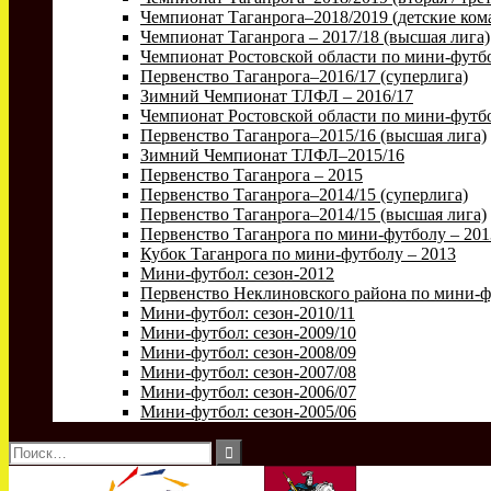
Чемпионат Таганрога–2018/2019 (детские ком
Чемпионат Таганрога – 2017/18 (высшая лига)
Чемпионат Ростовской области по мини-футбо
Первенство Таганрога–2016/17 (суперлига)
Зимний Чемпионат ТЛФЛ – 2016/17
Чемпионат Ростовской области по мини-футбо
Первенство Таганрога–2015/16 (высшая лига)
Зимний Чемпионат ТЛФЛ–2015/16
Первенство Таганрога – 2015
Первенство Таганрога–2014/15 (суперлига)
Первенство Таганрога–2014/15 (высшая лига)
Первенство Таганрога по мини-футболу – 201
Кубок Таганрога по мини-футболу – 2013
Мини-футбол: сезон-2012
Первенство Неклиновского района по мини-ф
Мини-футбол: сезон-2010/11
Мини-футбол: сезон-2009/10
Мини-футбол: сезон-2008/09
Мини-футбол: сезон-2007/08
Мини-футбол: сезон-2006/07
Мини-футбол: сезон-2005/06
Найти: