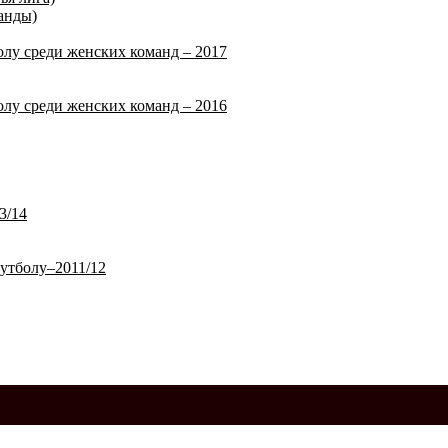
анды)
лу среди женских команд – 2017
лу среди женских команд – 2016
3/14
утболу–2011/12