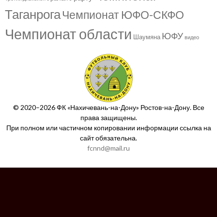
Таганрога
Чемпионат ЮФО-СКФО
Чемпионат области
ЮФУ
Шаумяна
видео
© 2020–2026 ФК «Нахичевань-на-Дону» Ростов-на-Дону. Все
права защищены.
При полном или частичном копировании информации ссылка на
сайт обязательна.
fcnnd@mail.ru