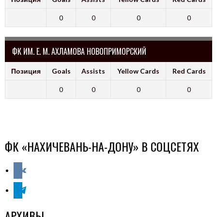
0
0
0
0
ФК ИМ. Е. М. АХЛАМОВА НОВОПРИМОРСКИЙ
Позиция
Goals
Assists
Yellow Cards
Red Cards
0
0
0
0
ФК «НАХИЧЕВАНЬ-НА-ДОНУ» В СОЦСЕТЯХ
vkontakte
telegram
АРХИВЫ