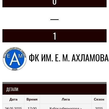
0
—
1
ФК ИМ. Е. М. АХЛАМО
ДЕТАЛИ
Дата
Время
Лига
Сезон
24.05.2025
17:00
Кубок губернатора –
2025