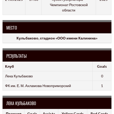
Чемпионат Ростовской
области
МЕСТО
Кульбаково, стадион «ООО имени Калинина»
РЕЗУЛЬТАТЫ
Клуб
Goals
Лека Кульбаково
0
ФК им. Е. М. Ахламова Новоприморский
1
ЛЕКА КУЛЬБАКОВО
Позиция
Goals
Assists
Yellow Cards
Red Cards