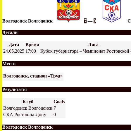
Волгодонск Волгодонск
7
—
0
С
Детали
Дата
Время
Лига
24.05.2025
17:00
Кубок губернатора – Чемпионат Ростовской 
Место
Волгодонск, стадион «Труд»
Результаты
Клуб
Goals
Волгодонск Волгодонск
7
СКА Ростов-на-Дону
0
Волгодонск Волгодонск