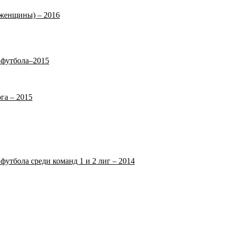
(женщины) – 2016
 футбола–2015
га – 2015
футбола среди команд 1 и 2 лиг – 2014