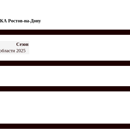
КА Ростов-на-Дону
Сезон
области
2025