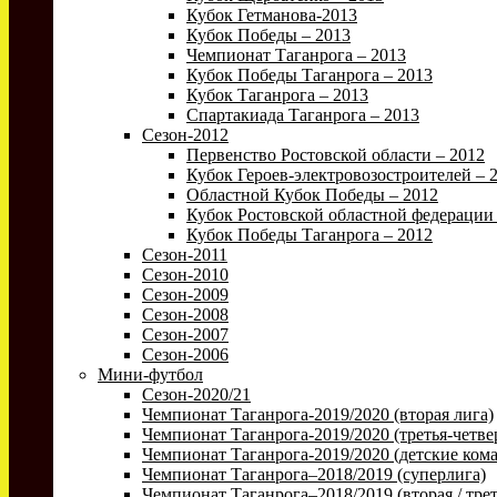
Кубок Гетманова-2013
Кубок Победы – 2013
Чемпионат Таганрога – 2013
Кубок Победы Таганрога – 2013
Кубок Таганрога – 2013
Спартакиада Таганрога – 2013
Сезон-2012
Первенство Ростовской области – 2012
Кубок Героев-электровозостроителей – 
Областной Кубок Победы – 2012
Кубок Ростовской областной федерации 
Кубок Победы Таганрога – 2012
Сезон-2011
Сезон-2010
Сезон-2009
Сезон-2008
Сезон-2007
Сезон-2006
Мини-футбол
Сезон-2020/21
Чемпионат Таганрога-2019/2020 (вторая лига)
Чемпионат Таганрога-2019/2020 (третья-четве
Чемпионат Таганрога-2019/2020 (детские ком
Чемпионат Таганрога–2018/2019 (суперлига)
Чемпионат Таганрога–2018/2019 (вторая / трет