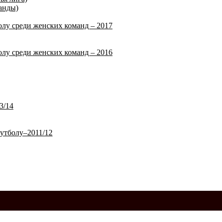
анды)
лу среди женских команд – 2017
лу среди женских команд – 2016
3/14
утболу–2011/12