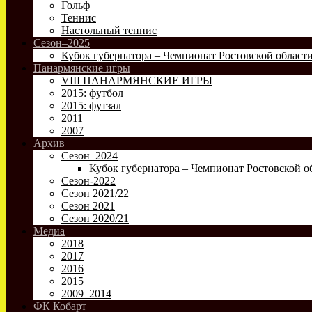
Гольф
Теннис
Настольный теннис
Сезон–2025
Кубок губернатора – Чемпионат Ростовской област
Панармянские игры
VIII ПАНАРМЯНСКИЕ ИГРЫ
2015: футбол
2015: футзал
2011
2007
Архив
Сезон–2024
Кубок губернатора – Чемпионат Ростовской о
Сезон-2022
Сезон 2021/22
Сезон 2021
Сезон 2020/21
Медиа
2018
2017
2016
2015
2009–2014
ФК Кобарт