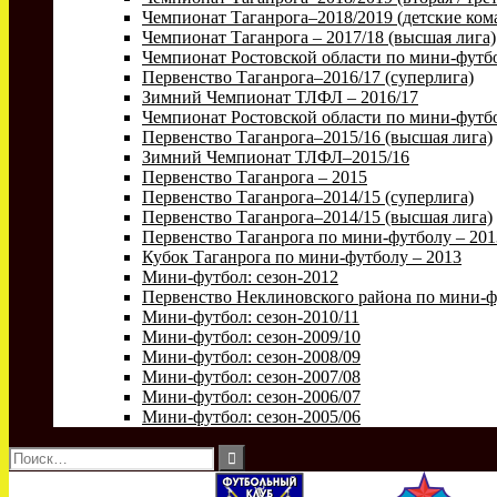
Чемпионат Таганрога–2018/2019 (детские ком
Чемпионат Таганрога – 2017/18 (высшая лига)
Чемпионат Ростовской области по мини-футбо
Первенство Таганрога–2016/17 (суперлига)
Зимний Чемпионат ТЛФЛ – 2016/17
Чемпионат Ростовской области по мини-футбо
Первенство Таганрога–2015/16 (высшая лига)
Зимний Чемпионат ТЛФЛ–2015/16
Первенство Таганрога – 2015
Первенство Таганрога–2014/15 (суперлига)
Первенство Таганрога–2014/15 (высшая лига)
Первенство Таганрога по мини-футболу – 201
Кубок Таганрога по мини-футболу – 2013
Мини-футбол: сезон-2012
Первенство Неклиновского района по мини-ф
Мини-футбол: сезон-2010/11
Мини-футбол: сезон-2009/10
Мини-футбол: сезон-2008/09
Мини-футбол: сезон-2007/08
Мини-футбол: сезон-2006/07
Мини-футбол: сезон-2005/06
Найти: