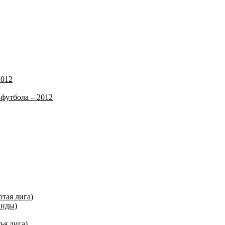
2012
футбола – 2012
ртая лига)
анды)
ья лига)