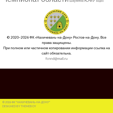
Шаумяна
видео
© 2020–2026 ФК «Нахичевань-на-Дону» Ростов-на-Дону. Все
права защищены.
При полном или частичном копировании информации ссылка на
сайт обязательна.
fcnnd@mail.ru
© 2026 ФК "НАХИЧЕВАНЬ-НА-ДОНУ"
DESIGNED BY THEMEBOY