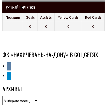
УРОЖАЙ ЧЕРТКОВО
Позиция
Goals
Assists
Yellow Cards
Red Cards
0
0
0
0
ФК «НАХИЧЕВАНЬ-НА-ДОНУ» В СОЦСЕТЯХ
vkontakte
telegram
АРХИВЫ
Архивы