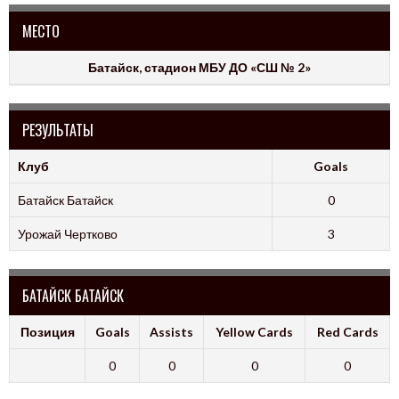
МЕСТО
Батайск, стадион МБУ ДО «СШ № 2»
РЕЗУЛЬТАТЫ
Клуб
Goals
Батайск Батайск
0
Урожай Чертково
3
БАТАЙСК БАТАЙСК
Позиция
Goals
Assists
Yellow Cards
Red Cards
0
0
0
0