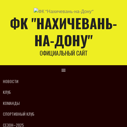
Skip
to
ФК "НАХИЧЕВАНЬ-
content
НА-ДОНУ"
ОФИЦИАЛЬНЫЙ САЙТ
НОВОСТИ
КЛУБ
КОМАНДЫ
СПОРТИВНЫЙ КЛУБ
СЕЗОН–2025