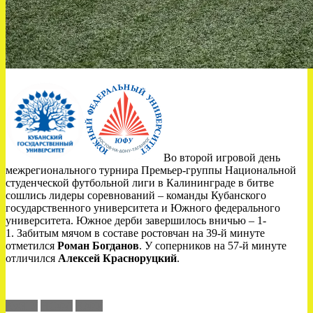
Во второй игровой день
межрегионального турнира Премьер-группы Национальной
студенческой футбольной лиги в Калининграде в битве
сошлись лидеры соревнований – команды Кубанского
государственного университета и Южного федерального
университета. Южное дерби завершилось вничью – 1-
1. Забитым мячом в составе ростовчан на 39-й минуте
отметился
Роман Богданов
. У соперников на 57-й минуте
отличился
Алексей Красноруцкий
.
КубГУ
НСФЛ
ЮФУ