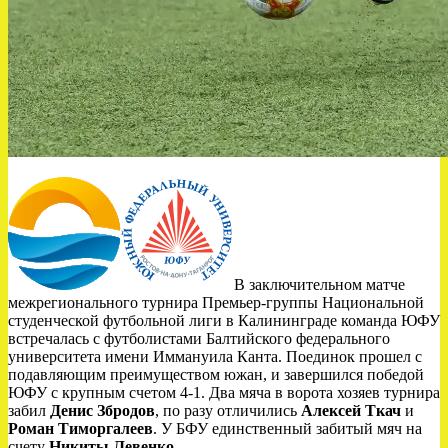
В заключительном матче
межрегионального турнира Премьер-группы Национальной
студенческой футбольной лиги в Калининграде команда ЮФУ
встречалась с футболистами Балтийского федерального
университета имени Иммануила Канта. Поединок прошел с
подавляющим преимуществом южан, и завершился победой
ЮФУ с крупным счетом 4-1. Два мяча в ворота хозяев турнира
забил
Денис Збродов
, по разу отличились
Алексей Ткач
и
Роман Тиморгалеев
. У БФУ единственный забитый мяч на
счету
Никиты Левенко
.