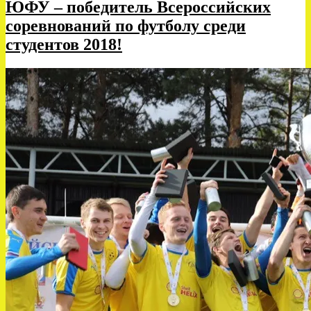
1»
ЮФУ – победитель Всероссийских
соревнований по футболу среди
студентов 2018!