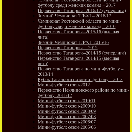
футболу среди женских команд – 2017
Первенство Таганрога–2016/17 (суперлига)
Зимний Чемпионат ТЛФЛ – 2016/17
Чемпионат Ростовской области по мини-
футболу среди женских команд – 2016
Первенство Таганрога–2015/16 (высшая
лига)
Зимний Чемпионат ТЛФЛ–2015/16
Первенство Таганрога – 2015
Первенство Таганрога–2014/15 (суперлига)
Первенство Таганрога–2014/15 (высшая
лига)
Первенство Таганрога по мини-футболу –
2013/14
Кубок Таганрога по мини-футболу – 2013
Мини-футбол: сезон-2012
Первенство Неклиновского района по мини-
футболу–2011/12
Мини-футбол: сезон-2010/11
Мини-футбол: сезон-2009/10
Мини-футбол: сезон-2008/09
Мини-футбол: сезон-2007/08
Мини-футбол: сезон-2006/07
Мини-футбол: сезон-2005/06