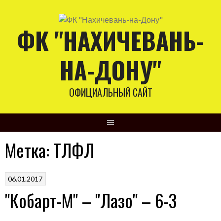
Skip
to
ФК "НАХИЧЕВАНЬ-
content
НА-ДОНУ"
ОФИЦИАЛЬНЫЙ САЙТ
Метка:
ТЛФЛ
06.01.2017
"Кобарт-М" – "Лазо" – 6-3