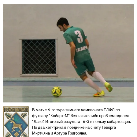
В матче 6-го тура зимнего чемпионата ТЛФЛ по
футзалу "Кобарт-М" без каких-либо проблем одолел
"Лазо". Итоговый результат 6-3 в пользу кобартовцев.
По два хет-трика в поединке на счету Геворга
Мкртчяна и Артура Григоряна.