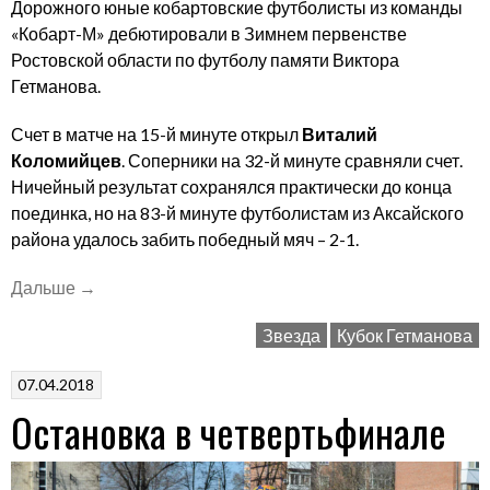
Дорожного юные кобартовские футболисты из команды
«Кобарт-М» дебютировали в Зимнем первенстве
Ростовской области по футболу памяти Виктора
Гетманова.
Счет в матче на 15-й минуте открыл
Виталий
Коломийцев
. Соперники на 32-й минуте сравняли счет.
Ничейный результат сохранялся практически до конца
поединка, но на 83-й минуте футболистам из Аксайского
района удалось забить победный мяч – 2-1.
««Кобарт-
Дальше
→
М»
Звезда
Кубок Гетманова
дебютировал
в
07.04.2018
областном
Остановка в четвертьфинале
первенстве»