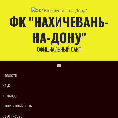
Skip
to
ФК "НАХИЧЕВАНЬ-
content
НА-ДОНУ"
ОФИЦИАЛЬНЫЙ САЙТ
НОВОСТИ
КЛУБ
КОМАНДЫ
СПОРТИВНЫЙ КЛУБ
СЕЗОН–2025