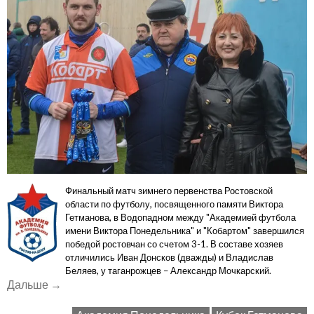
Финальный матч зимнего первенства Ростовской
области по футболу, посвященного памяти Виктора
Гетманова, в Водопадном между "Академией футбола
имени Виктора Понедельника" и "Кобартом" завершился
победой ростовчан со счетом 3-1. В составе хозяев
отличились Иван Донсков (дважды) и Владислав
Беляев, у таганрожцев – Александр Мочкарский.
«Опять
Дальше
→
неудача