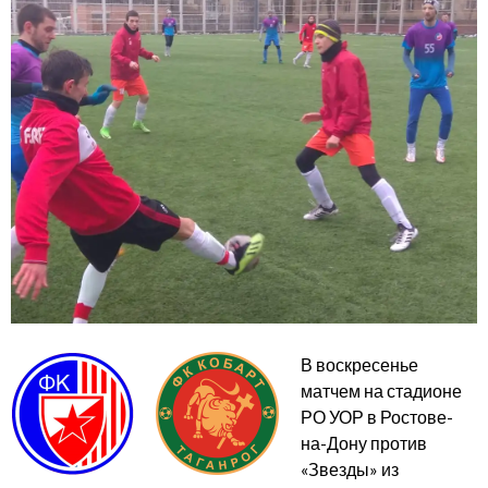
В воскресенье
матчем на стадионе
РО УОР в Ростове-
на-Дону против
«Звезды» из