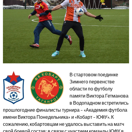
В стартовом поединке
Зимнего первенстве
области по футболу
памяти Виктора Гетманова
в Водопадном встретились
прошлогодние финалисты турнира – «Академия футбола
имени Виктора Понедельника» и «Кобарт – ЮФУ». К
сожалению, кобартовцам не удалось выставить на матч
свой боевой состав: в связи с участием команды ЮФУ в