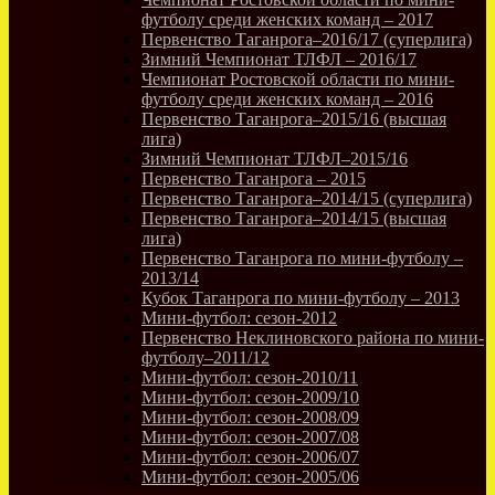
футболу среди женских команд – 2017
Первенство Таганрога–2016/17 (суперлига)
Зимний Чемпионат ТЛФЛ – 2016/17
Чемпионат Ростовской области по мини-
футболу среди женских команд – 2016
Первенство Таганрога–2015/16 (высшая
лига)
Зимний Чемпионат ТЛФЛ–2015/16
Первенство Таганрога – 2015
Первенство Таганрога–2014/15 (суперлига)
Первенство Таганрога–2014/15 (высшая
лига)
Первенство Таганрога по мини-футболу –
2013/14
Кубок Таганрога по мини-футболу – 2013
Мини-футбол: сезон-2012
Первенство Неклиновского района по мини-
футболу–2011/12
Мини-футбол: сезон-2010/11
Мини-футбол: сезон-2009/10
Мини-футбол: сезон-2008/09
Мини-футбол: сезон-2007/08
Мини-футбол: сезон-2006/07
Мини-футбол: сезон-2005/06