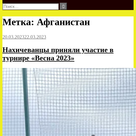
Найти:
Метка:
Афганистан
20.03.2023
22.03.2023
Нахичеванцы приняли участие в
турнире «Весна 2023»