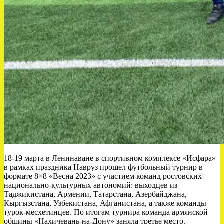
18-19 марта в Ленинаване в спортивном комплексе «Исфара»
в рамках праздника Навруз прошел футбольный турнир в
формате 8×8 «Весна 2023» с участием команд ростовских
национально-культурных автономий: выходцев из
Таджикистана, Армении, Татарстана, Азербайджана,
Кыргызстана, Узбекистана, Афганистана, а также команды
турок-месхетинцев. По итогам турнира команда армянской
общины «Нахичевань-на-Дону» заняла третье место.